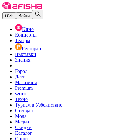
O‘zb
Войти
Кино
Концерты
Театры
Рестораны
Выставки
Знания
Город
Дети
Магазины
Premium
Фото
Техно
Туризм в Узбекистане
Стендап
Мода
Медиа
Скидки
Каталог
Спорт