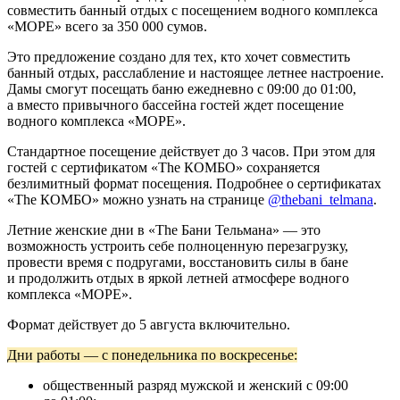
совместить банный отдых с посещением водного комплекса
«МОРЕ» всего за 350 000 сумов.
Это предложение создано для тех, кто хочет совместить
банный отдых, расслабление и настоящее летнее настроение.
Дамы смогут посещать баню ежедневно с 09:00 до 01:00,
а вместо привычного бассейна гостей ждет посещение
водного комплекса «МОРЕ».
Стандартное посещение действует до 3 часов. При этом для
гостей с сертификатом «The КОМБО» сохраняется
безлимитный формат посещения. Подробнее о сертификатах
«The КОМБО» можно узнать на странице
@thebani_telmana
.
Летние женские дни в «The Бани Тельмана» — это
возможность устроить себе полноценную перезагрузку,
провести время с подругами, восстановить силы в бане
и продолжить отдых в яркой летней атмосфере водного
комплекса «МОРЕ».
Формат действует до 5 августа включительно.
Дни работы — с понедельника по воскресенье:
общественный разряд мужской и женский с 09:00