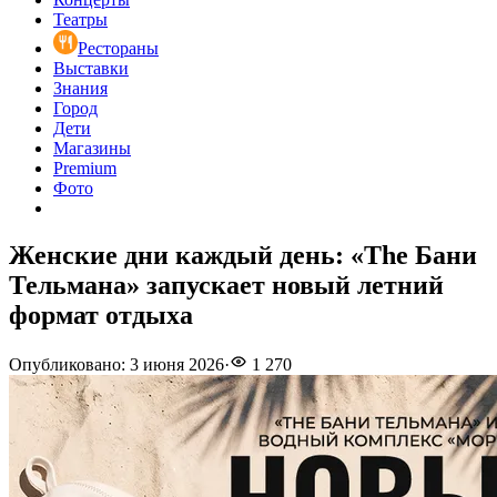
Театры
Рестораны
Выставки
Знания
Город
Дети
Магазины
Premium
Фото
Женские дни каждый день: «The Бани
Тельмана» запускает новый летний
формат отдыха
Опубликовано
:
3 июня 2026
·
1 270