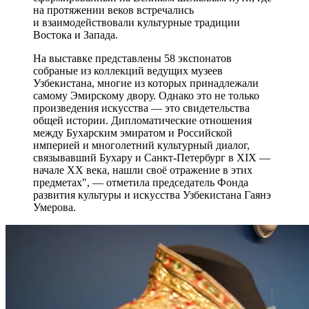
на протяжении веков встречались
и взаимодействовали культурные традиции
Востока и Запада.
На выставке представлены 58 экспонатов
собраные из коллекций ведущих музеев
Узбекистана, многие из которых принадлежали
самому Эмирскому двору. Однако это не только
произведения искусства — это свидетельства
общей истории. Дипломатические отношения
между Бухарским эмиратом и Российской
империей и многолетний культурный диалог,
связывавший Бухару и Санкт-Петербург в XIX —
начале XX века, нашли своё отражение в этих
предметах", — отметила председатель Фонда
развития культуры и искусства Узбекистана Гаянэ
Умерова.