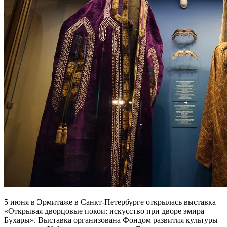
5 июня в Эрмитаже в Санкт-Петербурге открылась выставка
«Открывая дворцовые покои: искусство при дворе эмира
Бухары». Выставка организована Фондом развития культуры