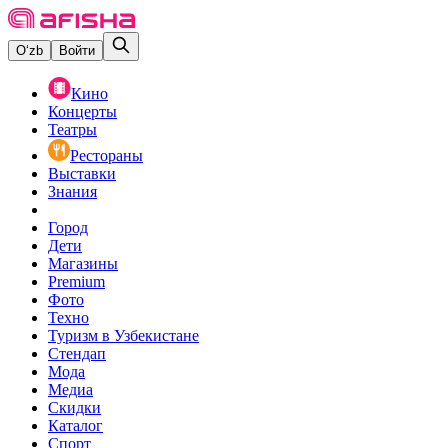
O‘zb
Войти
Кино
Концерты
Театры
Рестораны
Выставки
Знания
Город
Дети
Магазины
Premium
Фото
Техно
Туризм в Узбекистане
Стендап
Мода
Медиа
Скидки
Каталог
Спорт