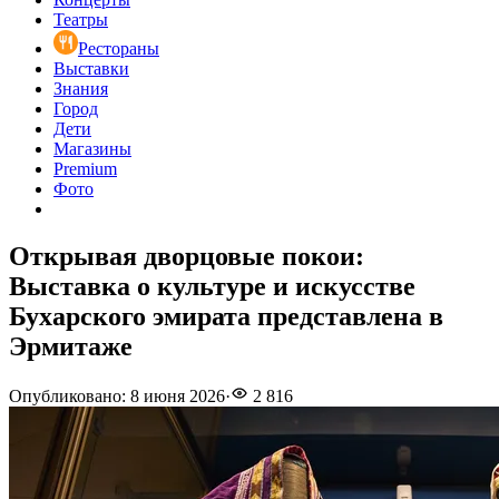
Театры
Рестораны
Выставки
Знания
Город
Дети
Магазины
Premium
Фото
Открывая дворцовые покои:
Выставка о культуре и искусстве
Бухарского эмирата представлена в
Эрмитаже
Опубликовано
:
8 июня 2026
·
2 816