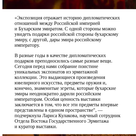
«Экспозиция отражает историю дипломатических
отношений между Российской империей
и Бухарским эмиратом. С одной стороны можно
увидеть подарки российской стороны бухарскому
эмиру, с другой, дары эмира российскому
императору.
В разные годы в качестве дипломатических
подарков преподносились самые разные вещи.
Сегодня перед нами собрание поистине
уникальных экспонатов из эрмитажной
коллекции. Это выдающиеся произведения
ювелирного искусства, предметы оружия и,
конечно, знаменитые эгреты, которые бухарские
эмиры неоднократно дарили российским
императорам. Особая ценность выставки
заключается в том, что все эти предметы впервые
представлены в едином пространстве", —
подчеркнула Лариса Кулакова, научный сотрудник
Отдела Востока Государственного Эрмитажа
и куратор выставки.