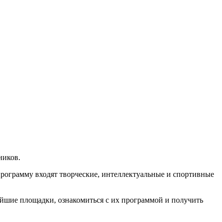
ников.
программу входят творческие, интеллектуальные и спортивные
айшие площадки, ознакомиться с их программой и получить