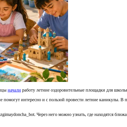
лицы
начали
работу летние оздоровительные площадки для школь
е помогут интересно и с пользой провести летние каникулы. В 
zgimaydoncha_bot. Через него можно узнать, где находятся ближ