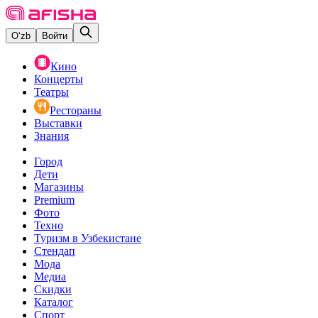
O‘zb
Войти
Кино
Концерты
Театры
Рестораны
Выставки
Знания
Город
Дети
Магазины
Premium
Фото
Техно
Туризм в Узбекистане
Стендап
Мода
Медиа
Скидки
Каталог
Спорт