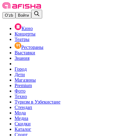
O‘zb
Войти
Кино
Концерты
Театры
Рестораны
Выставки
Знания
Город
Дети
Магазины
Premium
Фото
Техно
Туризм в Узбекистане
Стендап
Мода
Медиа
Скидки
Каталог
Спорт