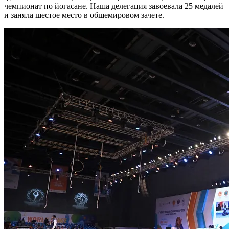
чемпионат по йогасане. Наша делегация завоевала 25 медалей
и заняла шестое место в общемировом зачете.