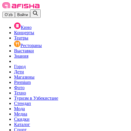
O‘zb
Войти
Кино
Концерты
Театры
Рестораны
Выставки
Знания
Город
Дети
Магазины
Premium
Фото
Техно
Туризм в Узбекистане
Стендап
Мода
Медиа
Скидки
Каталог
Спорт