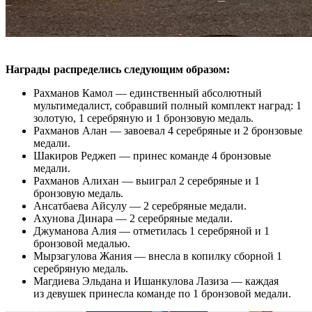
Награды распределись следующим образом:
Рахманов Камол — единственный абсолютный
мультимедалист, собравший полный комплект наград: 1
золотую, 1 серебряную и 1 бронзовую медаль.
Рахманов Алан — завоевал 4 серебряные и 2 бронзовые
медали.
Шакиров Реджеп — принес команде 4 бронзовые
медали.
Рахманов Алихан — выиграл 2 серебряные и 1
бронзовую медаль.
Ансатбаева Айсулу — 2 серебряные медали.
Ахунова Динара — 2 серебряные медали.
Джуманова Алия — отметилась 1 серебряной и 1
бронзовой медалью.
Мырзагулова Жания — внесла в копилку сборной 1
серебряную медаль.
Магдиева Эльдана и Ишанкулова Лазиза — каждая
из девушек принесла команде по 1 бронзовой медали.