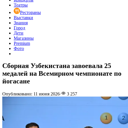
Театры
Рестораны
Выставки
Знания
Город
Дети
Магазины
Premium
Фото
Сборная Узбекистана завоевала 25
медалей на Всемирном чемпионате по
йогасане
Опубликовано
:
11 июня 2026
·
3 257