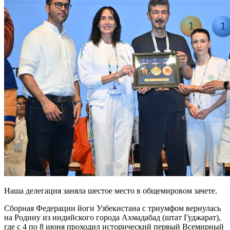
Наша делегация заняла шестое место в общемировом зачете.
Сборная Федерации йоги Узбекистана с триумфом вернулась
на Родину из индийского города Ахмадабад (штат Гуджарат),
где с 4 по 8 июня проходил исторический первый Всемирный