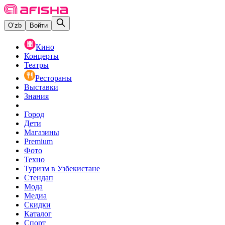
O‘zb
Войти
Кино
Концерты
Театры
Рестораны
Выставки
Знания
Город
Дети
Магазины
Premium
Фото
Техно
Туризм в Узбекистане
Стендап
Мода
Медиа
Скидки
Каталог
Спорт