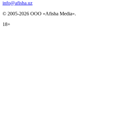
info@afisha.uz
© 2005-2026 ООО «Afisha Media».
18+