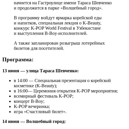
начнется на Гастроулице имени Тараса Шевченко
и продолжится в парке «Волшебный город».
В программу войдут ярмарка корейской еды
и напитков, специальная лекция о K-Beauty,
конкурс K-POP World Festival в Узбекистане
и выступления B-Boy-исполнителей.
А также запланирован розыгрыш лотерейных
билетов для посетителей.
Программа:
13 июня — улица Тараса Шевченко:
в 14:00 — Специальная презентация о корейской
косметике (K-Beauty);
в 16:00— Церемония открытия K-POP мероприятия;
всемирный фестиваль K-POP;
концерт B-Boy;
K-POP вечеринка;
игра «Счастливый билет».
14 июня — Волшебный город: