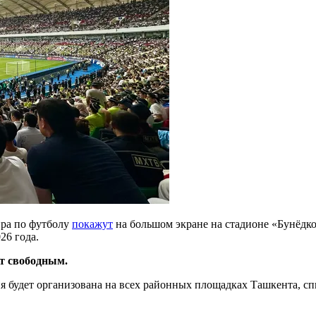
ира по футболу
покажут
на большом экране на стадионе «Бунёдко
26 года.
ет свободным.
я будет организована на всех районных площадках Ташкента, с