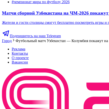
#
чемпионат мира по футболу 2026
Матчи сборной Узбекистана на ЧМ-2026 покажут
Жители и гости столицы смогут бесплатно посмотреть игры и
Подпишитесь на наш Telegram
Город
Футбольный матч Узбекистан — Колумбия покажут на 
Реклама
Контакты
О проекте
Вакансии