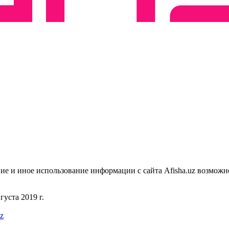
ие и иное использование информации с сайта Afisha.uz возможн
уста 2019 г.
uz