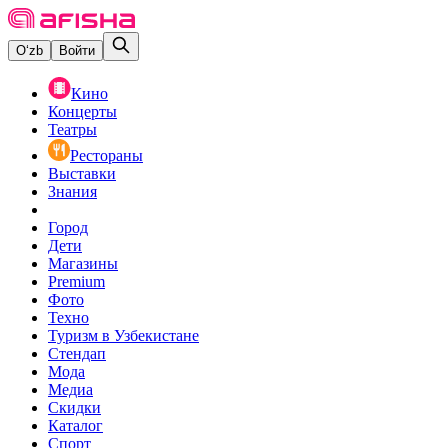
O‘zb
Войти
Кино
Концерты
Театры
Рестораны
Выставки
Знания
Город
Дети
Магазины
Premium
Фото
Техно
Туризм в Узбекистане
Стендап
Мода
Медиа
Скидки
Каталог
Спорт