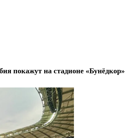
ия покажут на стадионе «Бунёдкор»