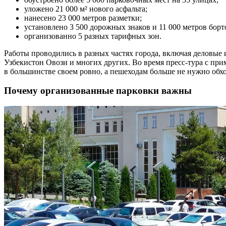
уложено 21 000 м² нового асфальта;
нанесено 23 000 метров разметки;
установлено 3 500 дорожных знаков и 11 000 метров бор
организованно 5 разных тарифных зон.
Работы проводились в разных частях города, включая деловые
Узбекистон Овози и многих других. Во время пресс-тура с пр
в большинстве своем ровно, а пешеходам больше не нужно обхо
Почему организованные парковки важны