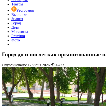
Театры
Рестораны
Выставки
Знания
Город
Дети
Магазины
Premium
Фото
Город до и после: как организованные
Опубликовано
:
17 июня 2026
·
4 433