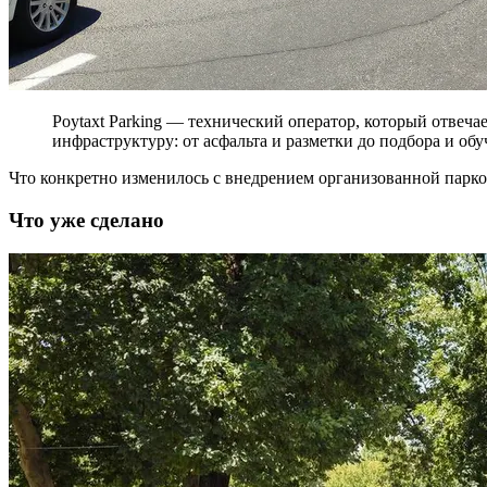
Poytaxt Parking — технический оператор, который отвеч
инфраструктуру: от асфальта и разметки до подбора и об
Что конкретно изменилось с внедрением организованной парко
Что уже сделано