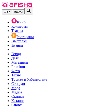
O‘zb
Войти
Кино
Концерты
Театры
Рестораны
Выставки
Знания
Город
Дети
Магазины
Premium
Фото
Техно
Туризм в Узбекистане
Стендап
Мода
Медиа
Скидки
Каталог
Спорт