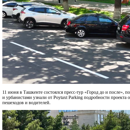
11 июня в Ташкенте состоялся пресс-тур «Город до и после»,
и урбанистами узнали от Poytaxt Parking подробности проекта
пешеходов и водителей.