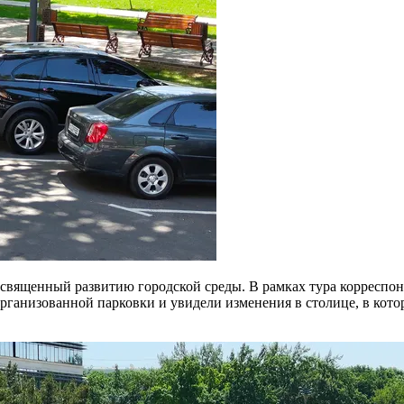
 посвященный развитию городской среды. В рамках тура коррес
 организованной парковки и увидели изменения в столице, в кот