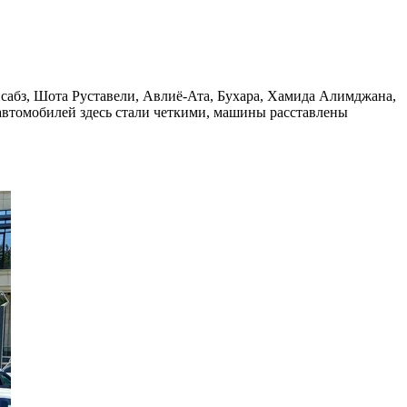
сабз, Шота Руставели, Авлиё-Ата, Бухара, Хамида Алимджана,
автомобилей здесь стали четкими, машины расставлены