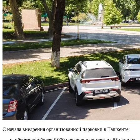
С начала внедрения организованной парковки в Ташкенте:
обустроено более 5 000 парковочных мест на 55 улицах;