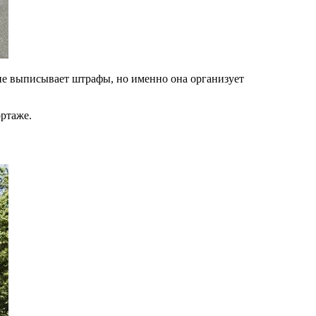
 не выписывает штрафы, но именно она организует
ортаже.