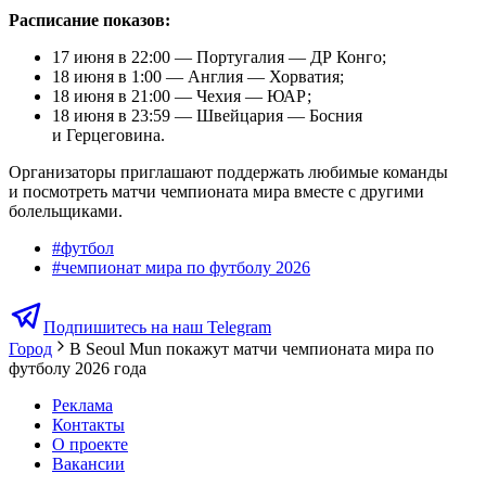
Расписание показов:
17 июня в 22:00 — Португалия — ДР Конго;
18 июня в 1:00 — Англия — Хорватия;
18 июня в 21:00 — Чехия — ЮАР;
18 июня в 23:59 — Швейцария — Босния
и Герцеговина.
Организаторы приглашают поддержать любимые команды
и посмотреть матчи чемпионата мира вместе с другими
болельщиками.
#
футбол
#
чемпионат мира по футболу 2026
Подпишитесь на наш Telegram
Город
В Seoul Mun покажут матчи чемпионата мира по
футболу 2026 года
Реклама
Контакты
О проекте
Вакансии