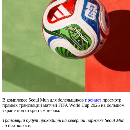
В комплексе Seoul Mun для болельщиков
пройдет
просмотр
прямых трансляций матчей FIFA World Cup 2026 на большом
экране под открытым небом.
Трансляции будут проходить на северной парковке Seoul Mun
на 6-м этаже.