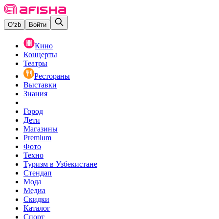
O‘zb
Войти
Кино
Концерты
Театры
Рестораны
Выставки
Знания
Город
Дети
Магазины
Premium
Фото
Техно
Туризм в Узбекистане
Стендап
Мода
Медиа
Скидки
Каталог
Спорт