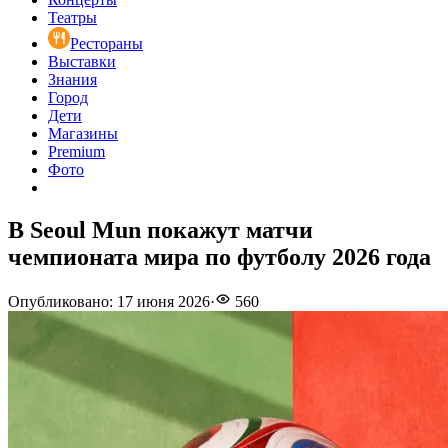
Театры
Рестораны
Выставки
Знания
Город
Дети
Магазины
Premium
Фото
В Seoul Mun покажут матчи
чемпионата мира по футболу 2026 года
Опубликовано
:
17 июня 2026
·
560