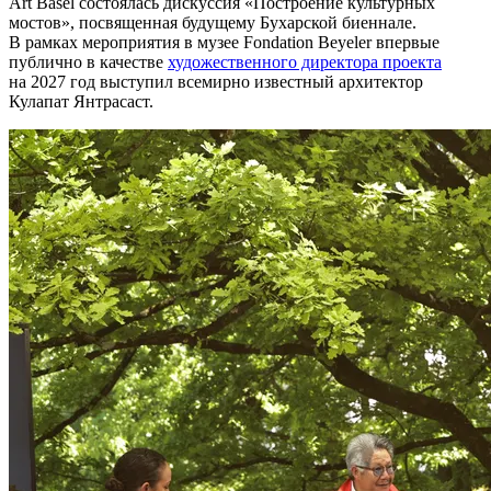
Art Basel состоялась дискуссия «Построение культурных
мостов», посвященная будущему Бухарской биеннале.
В рамках мероприятия в музее Fondation Beyeler впервые
публично в качестве
художественного директора проекта
на 2027 год выступил всемирно известный архитектор
Кулапат Янтрасаст.