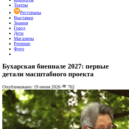
Театры
Рестораны
Выставки
Знания
Город
Дети
Магазины
Premium
Фото
Бухарская биеннале 2027: первые
детали масштабного проекта
Опубликовано
:
19 июня 2026
·
702