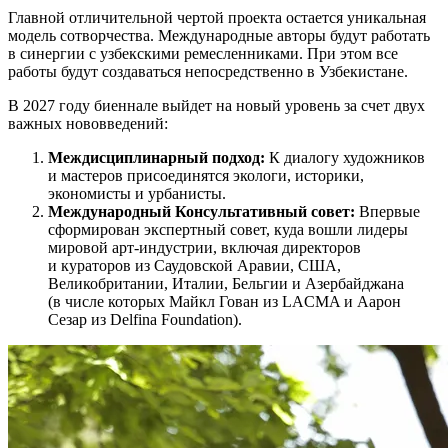
Главной отличительной чертой проекта остается уникальная
модель сотворчества. Международные авторы будут работать
в синергии с узбекскими ремесленниками. При этом все
работы будут создаваться непосредственно в Узбекистане.
В 2027 году биеннале выйдет на новый уровень за счет двух
важных нововведений:
Междисциплинарный подход:
К диалогу художников
и мастеров присоединятся экологи, историки,
экономисты и урбанисты.
Международный Консультативный совет:
Впервые
сформирован экспертный совет, куда вошли лидеры
мировой арт-индустрии, включая директоров
и кураторов из Саудовской Аравии, США,
Великобритании, Италии, Бельгии и Азербайджана
(в числе которых Майкл Гован из LACMA и Аарон
Сезар из Delfina Foundation).