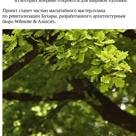
из которых впервые откроются для широкой публики.
Проект станет частью масштабного мастер-плана
по ревитализации Бухары, разработанного архитектурным
бюро Wilmotte & Associés.