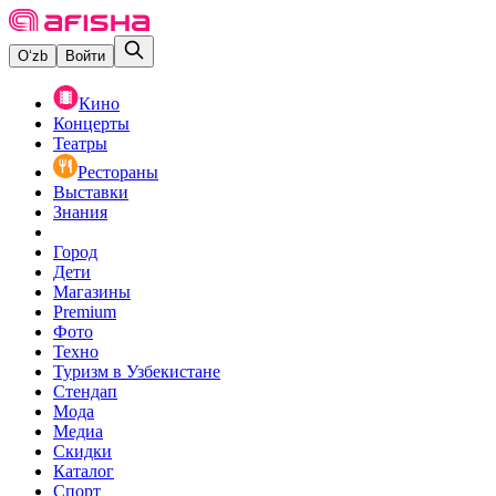
O‘zb
Войти
Кино
Концерты
Театры
Рестораны
Выставки
Знания
Город
Дети
Магазины
Premium
Фото
Техно
Туризм в Узбекистане
Стендап
Мода
Медиа
Скидки
Каталог
Спорт