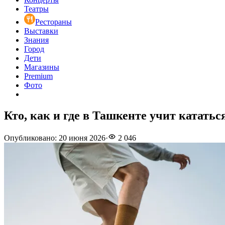
Театры
Рестораны
Выставки
Знания
Город
Дети
Магазины
Premium
Фото
Кто, как и где в Ташкенте учит кататьс
Опубликовано
:
20 июня 2026
·
2 046