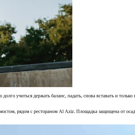
но долго учиться держать баланс, падать, снова вставать и толь
остом, рядом с рестораном Al Aziz. Площадка защищена от осад