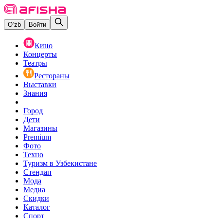
O‘zb
Войти
Кино
Концерты
Театры
Рестораны
Выставки
Знания
Город
Дети
Магазины
Premium
Фото
Техно
Туризм в Узбекистане
Стендап
Мода
Медиа
Скидки
Каталог
Спорт