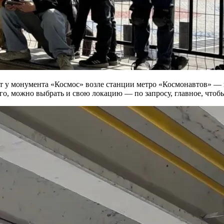
т у монумента «Космос» возле станции метро «Космонавтов» — и
ого, можно выбрать и свою локацию — по запросу, главное, чтоб