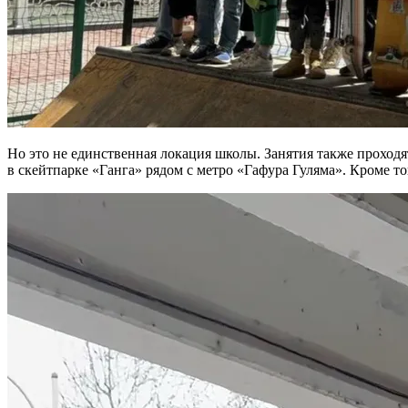
Но это не единственная локация школы. Занятия также проходя
в скейтпарке «Ганга» рядом с метро «Гафура Гуляма». Кроме т