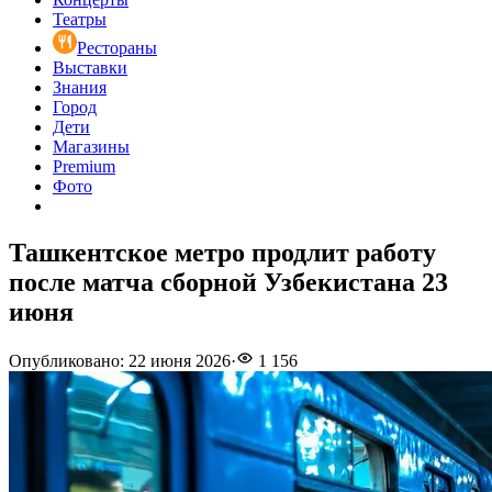
Театры
Рестораны
Выставки
Знания
Город
Дети
Магазины
Premium
Фото
Ташкентское метро продлит работу
после матча сборной Узбекистана 23
июня
Опубликовано
:
22 июня 2026
·
1 156