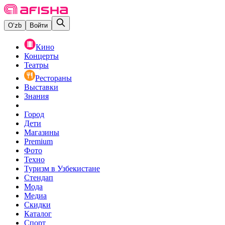
O‘zb
Войти
Кино
Концерты
Театры
Рестораны
Выставки
Знания
Город
Дети
Магазины
Premium
Фото
Техно
Туризм в Узбекистане
Стендап
Мода
Медиа
Скидки
Каталог
Спорт