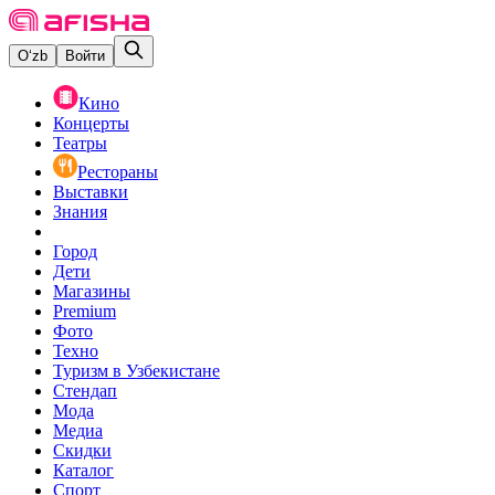
O‘zb
Войти
Кино
Концерты
Театры
Рестораны
Выставки
Знания
Город
Дети
Магазины
Premium
Фото
Техно
Туризм в Узбекистане
Стендап
Мода
Медиа
Скидки
Каталог
Спорт