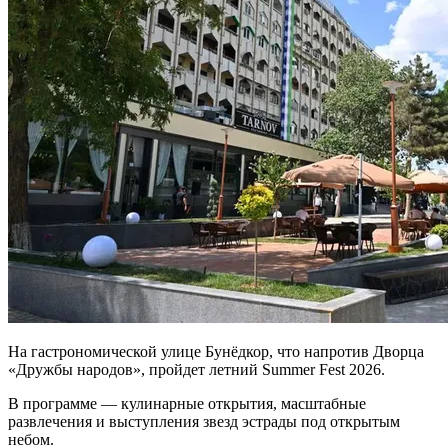
На гастрономической улице Бунёдкор, что напротив Дворца
«Дружбы народов», пройдет летний Summer Fest 2026.
В программе — кулинарные открытия, масштабные
развлечения и выступления звезд эстрады под открытым
небом.