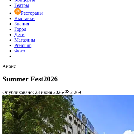
Театры
Рестораны
Выставки
Знания
Город
Дети
Магазины
Premium
Фото
Анонс
Summer Fest2026
Опубликовано
:
23 июня 2026
·
2 269