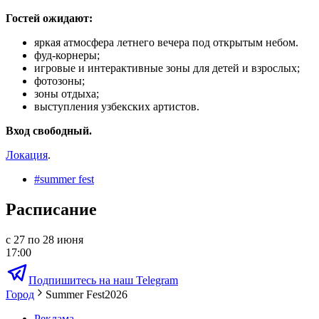
Гостей ожидают:
яркая атмосфера летнего вечера под открытым небом.
фуд-корнеры;
игровые и интерактивные зоны для детей и взрослых;
фотозоны;
зоны отдыха;
выступления узбекских артистов.
Вход свободный.
Локация
.
#
summer fest
Расписание
с 27 по 28 июня
17:00
Подпишитесь на наш Telegram
Город
Summer Fest2026
Реклама