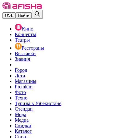
O‘zb
Войти
Кино
Концерты
Театры
Рестораны
Выставки
Знания
Город
Дети
Магазины
Premium
Фото
Техно
Туризм в Узбекистане
Стендап
Мода
Медиа
Скидки
Каталог
Спорт