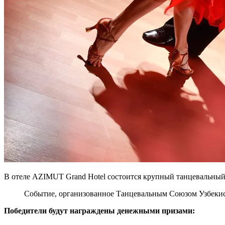
В отеле AZIMUT Grand Hotel состоится крупный танцевальный ф
Событие, организованное Танцевальным Союзом Узбекист
Победители будут награждены денежными призами: