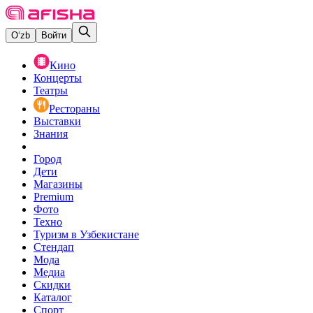
O‘zb
Войти
Кино
Концерты
Театры
Рестораны
Выставки
Знания
Город
Дети
Магазины
Premium
Фото
Техно
Туризм в Узбекистане
Стендап
Мода
Медиа
Скидки
Каталог
Спорт