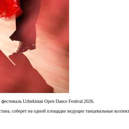
естиваль Uzbekistan Open Dance Festival 2026.
ана, соберет на одной площадке ведущие танцевальные коллект