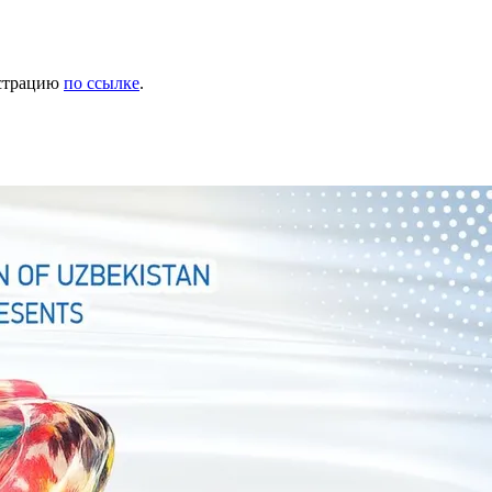
истрацию
по ссылке
.