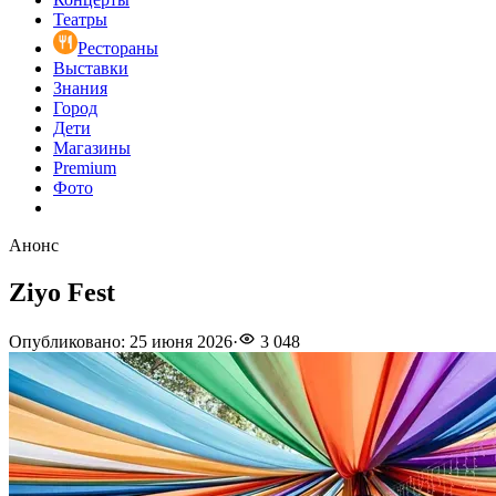
Театры
Рестораны
Выставки
Знания
Город
Дети
Магазины
Premium
Фото
Анонс
Ziyo Fest
Опубликовано
:
25 июня 2026
·
3 048