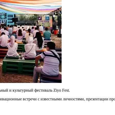
ьный и культурный фестиваль Ziyo Fest.
тивационные встречи с известными личностями, презентации пр