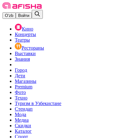
O‘zb
Войти
Кино
Концерты
Театры
Рестораны
Выставки
Знания
Город
Дети
Магазины
Premium
Фото
Техно
Туризм в Узбекистане
Стендап
Мода
Медиа
Скидки
Каталог
Спорт