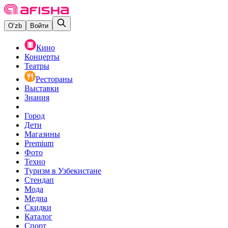
O‘zb
Войти
Кино
Концерты
Театры
Рестораны
Выставки
Знания
Город
Дети
Магазины
Premium
Фото
Техно
Туризм в Узбекистане
Стендап
Мода
Медиа
Скидки
Каталог
Спорт