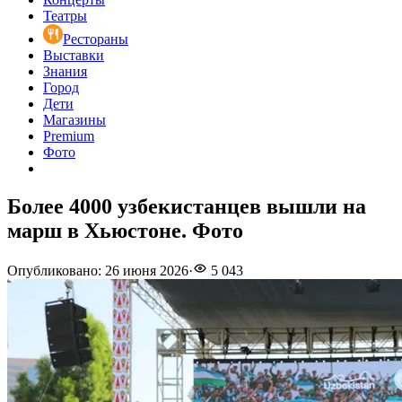
Театры
Рестораны
Выставки
Знания
Город
Дети
Магазины
Premium
Фото
Более 4000 узбекистанцев вышли на
марш в Хьюстоне. Фото
Опубликовано
:
26 июня 2026
·
5 043