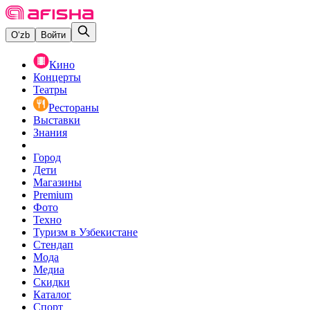
O‘zb
Войти
Кино
Концерты
Театры
Рестораны
Выставки
Знания
Город
Дети
Магазины
Premium
Фото
Техно
Туризм в Узбекистане
Стендап
Мода
Медиа
Скидки
Каталог
Спорт