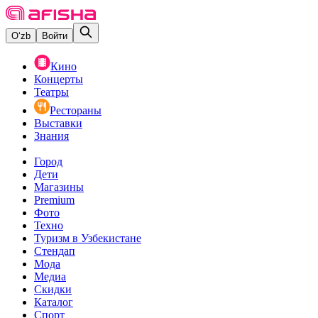
O‘zb
Войти
Кино
Концерты
Театры
Рестораны
Выставки
Знания
Город
Дети
Магазины
Premium
Фото
Техно
Туризм в Узбекистане
Стендап
Мода
Медиа
Скидки
Каталог
Спорт