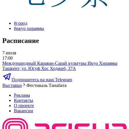
#
город
#
икуо хираямы
Расписание
7 июля
17:00
Международный Караван-Сарай культуры Икуо Хираямы
Ташкент, ул. Юсуф Хос Ходжиб, 37А
Подпишитесь на наш Telegram
Выставки
Фестиваль Танабата
Реклама
Контакты
О проекте
Вакансии