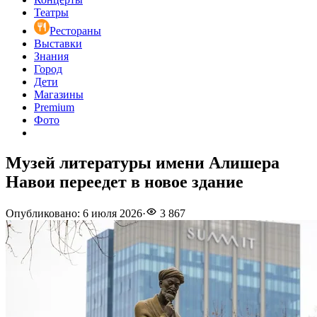
Театры
Рестораны
Выставки
Знания
Город
Дети
Магазины
Premium
Фото
Музей литературы имени Алишера
Навои переедет в новое здание
Опубликовано
:
6 июля 2026
·
3 867