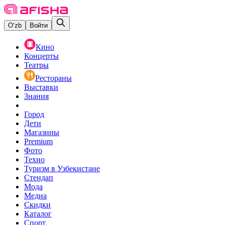
O‘zb
Войти
Кино
Концерты
Театры
Рестораны
Выставки
Знания
Город
Дети
Магазины
Premium
Фото
Техно
Туризм в Узбекистане
Стендап
Мода
Медиа
Скидки
Каталог
Спорт