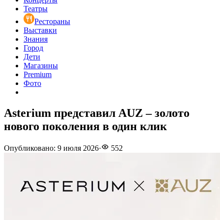
Театры
Рестораны
Выставки
Знания
Город
Дети
Магазины
Premium
Фото
Asterium представил AUZ – золото
нового поколения в один клик
Опубликовано
:
9 июля 2026
·
552