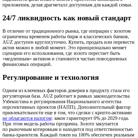
приложения, делая драгметалл доступным для каждой семьи.
24/7 ликвидность как новый стандарт
В отличие от традиционного рынка, где операции с золотом
ограничены временем работы бирж и классических банков,
AUZ доступен круглосуточно. Купить, продать или перевести
актив можно в любой момент. Это принципиально меняет
сценарии его использования, где золото перестает быть
«медленным» активом и становится частью повседневных
финансовых операций.
Регулирование и технология
Одним из ключевых факторов доверия к продукту стала его
регуляторная база. AUZ работает в рамках законодательства
Узбекистана и регулирования Национального агентства
перспективных проектов (НАПП). Дополнительный фактор
привлекательности еще в том, что сделки с крипто-активами
не облагаются налогом
: закон гарантирует 0% до 2029 года.
При этом модель работы прозрачна. Золото закупается
по рыночным котировкам и находится под ответственностью
банка-хранителя. Каждый токен на 100% обеспечен реальным