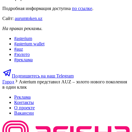
Подробная информация доступна
по ссылке
.
Сайт:
aurumtoken.uz
На правах рекламы.
#
asterium
#
asterium wallet
#
auz
#
золото
#
реклама
Подпишитесь на наш Telegram
Город
Asterium представил AUZ – золото нового поколения
в один клик
Реклама
Контакты
О проекте
Вакансии