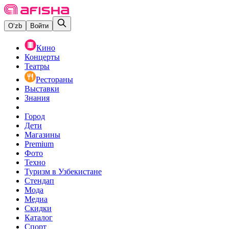
O‘zb
Войти
Кино
Концерты
Театры
Рестораны
Выставки
Знания
Город
Дети
Магазины
Premium
Фото
Техно
Туризм в Узбекистане
Стендап
Мода
Медиа
Скидки
Каталог
Спорт