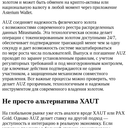
золотом и может быть обменен на крипто-активы или
национальную валюту в любой момент через приложение
Asterium Wallet.
AUZ соединяет надежность физического золота
с возможностями современного реестра распределенных
данных Mirasmanda. Эта технологическая основа делает
операции с токенизированным золотом доступными 24/7,
обеспечивает подтверждение транзакций менее чем за одну
секунду и дает возможность системе масштабироваться
по мере роста числа пользователей. Выпуск и погашение AUZ
проходят по заранее установленным правилам, с учетом
регуляторных требований и под многоуровневым контролем,
где ключевые действия подтверждаются не одним
участником, а защищенным механизмом совместного
управления. Все важные процессы можно проверить, что
делает AUZ прозрачным, технологичным и надежным
инструментом для современного владения золотом.
Не просто альтернатива XAUT
На глобальном рынке уже есть аналоги вроде XAUT или PAX
Gold. Однако AUZ делает ставку на другой подход —
доступность и интеграцию в реальную экономику. Если