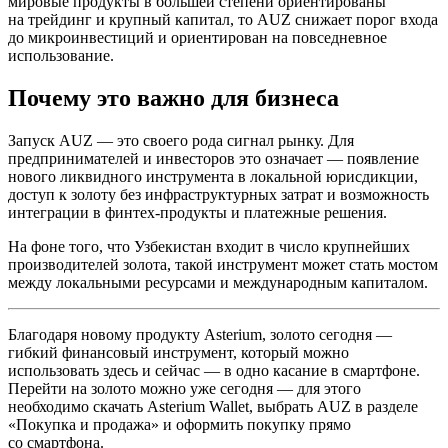
мировые продукты в большей степени ориентированы
на трейдинг и крупный капитал, то AUZ снижает порог входа
до микроинвестиций и ориентирован на повседневное
использование.
Почему это важно для бизнеса
Запуск AUZ — это своего рода сигнал рынку. Для
предпринимателей и инвесторов это означает — появление
нового ликвидного инструмента в локальной юрисдикции,
доступ к золоту без инфраструктурных затрат и возможность
интеграции в финтех-продукты и платежные решения.
На фоне того, что Узбекистан входит в число крупнейших
производителей золота, такой инструмент может стать мостом
между локальными ресурсами и международным капиталом.
Благодаря новому продукту Asterium, золото сегодня —
гибкий финансовый инструмент, который можно
использовать здесь и сейчас — в одно касание в смартфоне.
Перейти на золото можно уже сегодня — для этого
необходимо скачать Asterium Wallet, выбрать AUZ в разделе
«Покупка и продажа» и оформить покупку прямо
со смартфона.