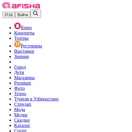
O‘zb
Войти
Кино
Концерты
Театры
Рестораны
Выставки
Знания
Город
Дети
Магазины
Premium
Фото
Техно
Туризм в Узбекистане
Стендап
Мода
Медиа
Скидки
Каталог
Спорт