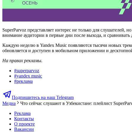
SuperParvoz представляет интерес не только для слушателей, 
внимание аудитории в первые дни после выхода, и сравнивать
Каждую неделю в Yandex Music появляются тысячи новых треко
обновляется и доступен в мобильном приложении и десктопной
На правах рекламы.
#
superparvoz
#
yandex music
#
реклама
Подпишитесь на наш Telegram
Медиа
Что сейчас слушают в Узбекистане: плейлист SuperPar
Реклама
Контакты
О проекте
Вакансии