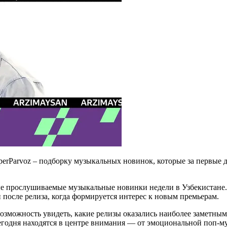
uperParvoz – подборку музыкальных новинок, которые за первые
ые прослушиваемые музыкальные новинки недели в Узбекистане.
 после релиза, когда формируется интерес к новым премьерам.
зможность увидеть, какие релизы оказались наиболее заметными
сегодня находятся в центре внимания — от эмоциональной поп-м