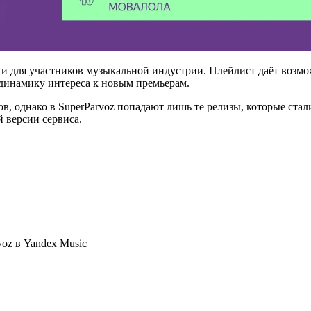
но и для участников музыкальной индустрии. Плейлист даёт воз
 динамику интереса к новым премьерам.
в, однако в SuperParvoz попадают лишь те релизы, которые ста
 версии сервиса.
voz в Yandex Music