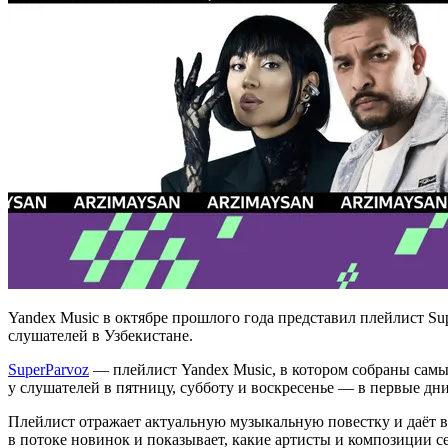
Yandex Music в октябре прошлого года представил плейлист S
слушателей в Узбекистане.
SuperParvoz
— плейлист Yandex Music, в котором собраны сам
у слушателей в пятницу, субботу и воскресенье — в первые дни
Плейлист отражает актуальную музыкальную повестку и даёт во
в потоке новинок и показывает, какие артисты и композиции 