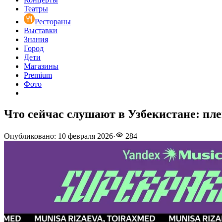
Театры
Рестораны
Выставки
Знания
Город
Дети
Магазины
Premium
Фото
Что сейчас слушают в Узбекистане: пле
Опубликовано
:
10 февраля 2026
·
284