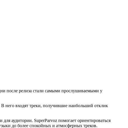
 дни после релиза стали самыми прослушиваемыми у
 В него входят треки, получившие наибольший отклик
 для аудитории. SuperParvoz помогает ориентироваться
узыки до более спокойных и атмосферных треков.