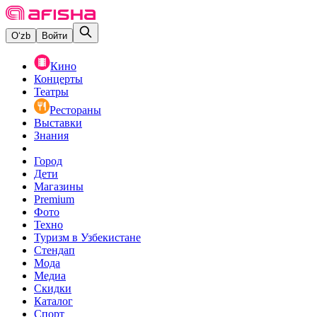
O‘zb
Войти
Кино
Концерты
Театры
Рестораны
Выставки
Знания
Город
Дети
Магазины
Premium
Фото
Техно
Туризм в Узбекистане
Стендап
Мода
Медиа
Скидки
Каталог
Спорт