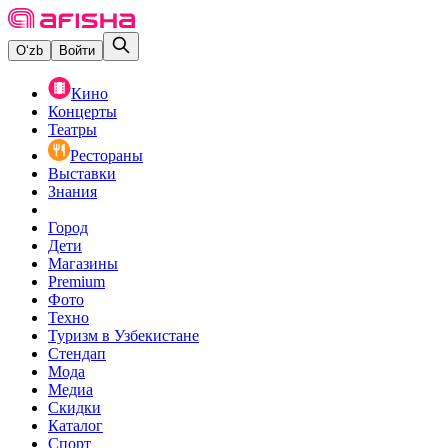
O‘zb
Войти
Кино
Концерты
Театры
Рестораны
Выставки
Знания
Город
Дети
Магазины
Premium
Фото
Техно
Туризм в Узбекистане
Стендап
Мода
Медиа
Скидки
Каталог
Спорт