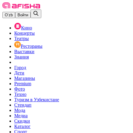
O‘zb
Войти
Кино
Концерты
Театры
Рестораны
Выставки
Знания
Город
Дети
Магазины
Premium
Фото
Техно
Туризм в Узбекистане
Стендап
Мода
Медиа
Скидки
Каталог
Спорт