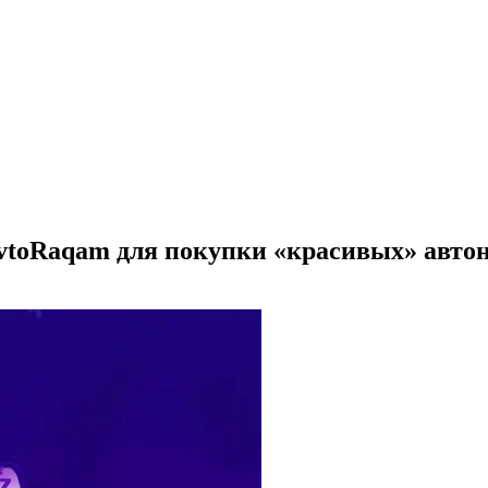
AvtoRaqam для покупки «красивых» авто