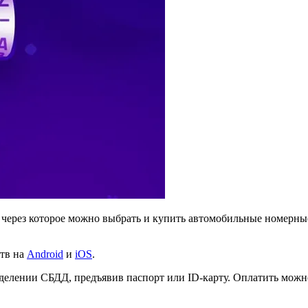
через которое можно выбрать и купить автомобильные номерные
тв на
Android
и
iOS
.
лении СБДД, предъявив паспорт или ID-карту. Оплатить можно 