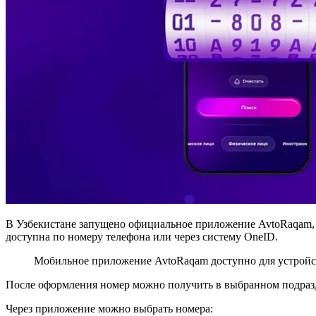
В Узбекистане запущено официальное приложение AvtoRaqam, 
доступна по номеру телефона или через систему OneID.
Мобильное приложение AvtoRaqam доступно для устройс
После оформления номер можно получить в выбранном подразде
Через приложение можно выбрать номера: