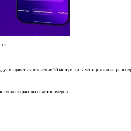
за:
дут выдаваться в течение 30 минут, а для мотоциклов и транспо
покупки «красивых» автономеров