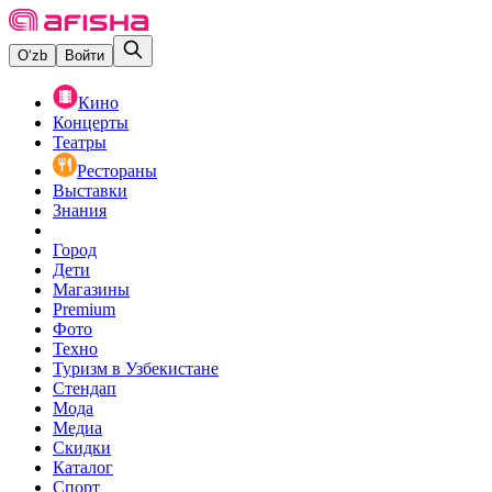
O‘zb
Войти
Кино
Концерты
Театры
Рестораны
Выставки
Знания
Город
Дети
Магазины
Premium
Фото
Техно
Туризм в Узбекистане
Стендап
Мода
Медиа
Скидки
Каталог
Спорт