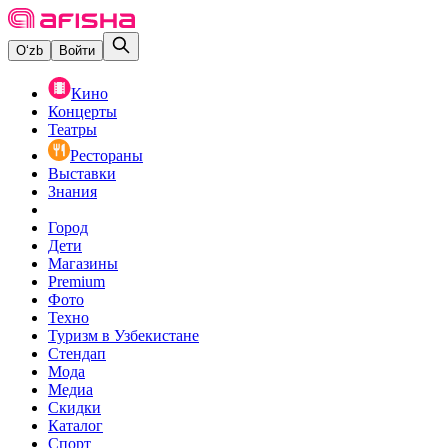
O‘zb
Войти
Кино
Концерты
Театры
Рестораны
Выставки
Знания
Город
Дети
Магазины
Premium
Фото
Техно
Туризм в Узбекистане
Стендап
Мода
Медиа
Скидки
Каталог
Спорт