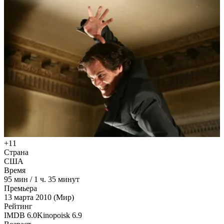
+11
Страна
США
Время
95
мин
/
1 ч. 35 минут
Премьера
13 марта 2010 (Мир)
Рейтинг
IMDB
6.0
Kinopoisk
6.9