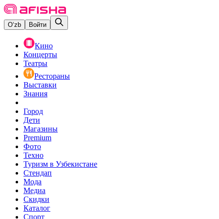
O‘zb
Войти
Кино
Концерты
Театры
Рестораны
Выставки
Знания
Город
Дети
Магазины
Premium
Фото
Техно
Туризм в Узбекистане
Стендап
Мода
Медиа
Скидки
Каталог
Спорт