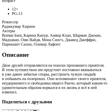
Возраст
12+
PG-13
Режиссер
Раджкумар Хирани
Актеры
Boman Irani, Карина Капур, Аамир Кхан, Шарман Джоши,
Мадхаван, Оми Вайдя, Мона Сингх, Джавед Джеффри,
Парикшит Сахни, Оливер Лафонт
Описание
Двое друзей отправляются на поиски пропавшего приятеля.
В этом путешествии им предстоит постоянно ввязываться
в уже давно забытые споры, расстроить чужую свадьбу
и побывать на похоронах. Они вспоминают своего приятеля,
неудержимого и свободомыслящего Ранчо, который каким-то
удивительным образом ворвался в их жизнь и всё в ней
изменил.
Поделиться с друзьями