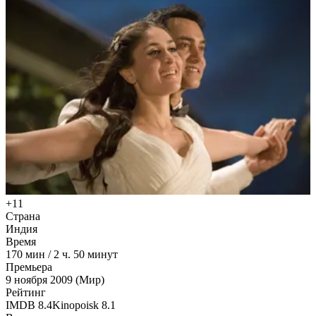
+11
Страна
Индия
Время
170
мин
/
2 ч. 50 минут
Премьера
9 ноября 2009 (Мир)
Рейтинг
IMDB
8.4
Kinopoisk
8.1