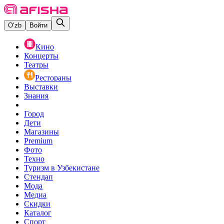
O‘zb
Войти
Кино
Концерты
Театры
Рестораны
Выставки
Знания
Город
Дети
Магазины
Premium
Фото
Техно
Туризм в Узбекистане
Стендап
Мода
Медиа
Скидки
Каталог
Спорт