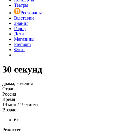
Театры
Рестораны
Выставки
Знания
Город
Дети
Магазины
Premium
Фото
30 секунд
драма, комедия
Страна
Россия
Время
19
мин
/
19 минут
Возраст
6+
Режиссер