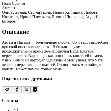
Иван Соснин
Актеры
Ольга Лерман, Сергей Гилев, Ирина Калинина, Любовь
Иванская, Ирина Плесняева, Есения Щипанова, Андрей
Бисеров
Описание
Артём и Наташа — больничные клоуны. Они ведут видеоблог
про свой опыт волонтёрства. В больнице уже
продолжительное время лежит девочка Варя. Блогеры
переживают за Варю, ведь как они ни пытаются ей помочь —
у них ничего не выходит. Однажды Артём узнаёт, что мать
девочки перестала навещать её. Он понимает, что победить
болезнь может помочь только мама.
Поделиться с друзьями
Сезоны
1