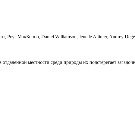
Роуз МакКенна, Daniel Williamson, Jenelle Altinier, Audrey Degen
в отдаленной местности среди природы их подстерегает загадочн