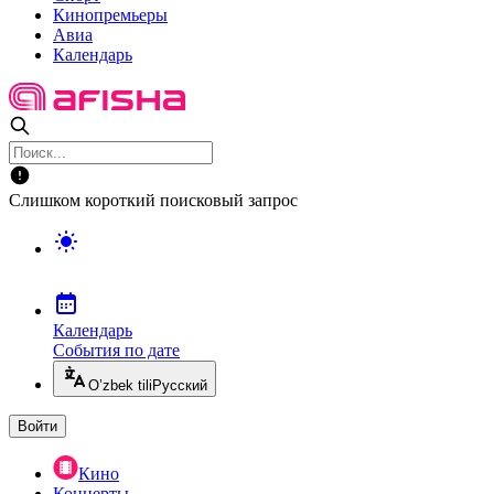
Кинопремьеры
Авиа
Календарь
Слишком короткий поисковый запрос
Календарь
События по дате
O’zbek tili
Русский
Войти
Кино
Концерты