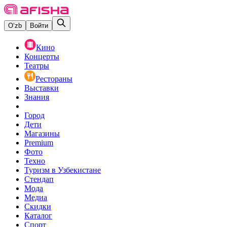
O‘zb
Войти
Кино
Концерты
Театры
Рестораны
Выставки
Знания
Город
Дети
Магазины
Premium
Фото
Техно
Туризм в Узбекистане
Стендап
Мода
Медиа
Скидки
Каталог
Спорт