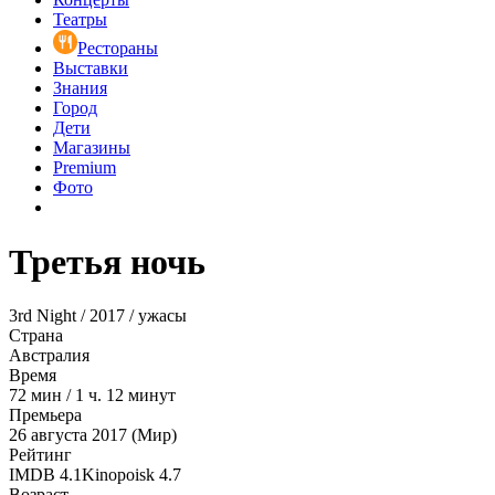
Театры
Рестораны
Выставки
Знания
Город
Дети
Магазины
Premium
Фото
Третья ночь
3rd Night / 2017 / ужасы
Страна
Австралия
Время
72
мин
/
1 ч. 12 минут
Премьера
26 августа 2017 (Мир)
Рейтинг
IMDB
4.1
Kinopoisk
4.7
Возраст