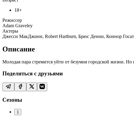
18+
Режиссер
Adam Graveley
Актеры
Джесси МакДжинн, Robert Hartburn, Брюс Денни, Коннор Госатти, 
Описание
Молодая пара стремится уйти от безумия городской жизни. Но 
Поделиться с друзьями
Сезоны
1