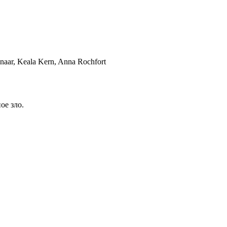
aar, Keala Kern, Anna Rochfort
ое зло.