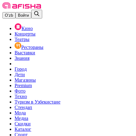
O‘zb
Войти
Кино
Концерты
Театры
Рестораны
Выставки
Знания
Город
Дети
Магазины
Premium
Фото
Техно
Туризм в Узбекистане
Стендап
Мода
Медиа
Скидки
Каталог
Спорт