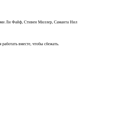
эми Ли Файф, Стивен Миллер, Саманта Нил
 работать вместе, чтобы сбежать.