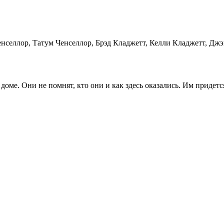
нселлор, Татум Ченселлор, Брэд Кладжетт, Келли Кладжетт, Дж
ме. Они не помнят, кто они и как здесь оказались. Им придется