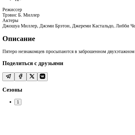
Режиссер
Трэвис Б. Миллер
Актеры
Джошуа Миллер, Джэми Брэтон, Джереми Кастальдо, Либби Че
Описание
Пятеро незнакомцев просыпаются в заброшенном двухэтажном до
Поделиться с друзьями
Сезоны
1