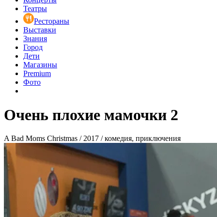
Театры
Рестораны
Выставки
Знания
Город
Дети
Магазины
Premium
Фото
Очень плохие мамочки 2
A Bad Moms Christmas / 2017 / комедия, приключения