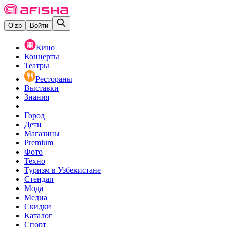
O‘zb
Войти
Кино
Концерты
Театры
Рестораны
Выставки
Знания
Город
Дети
Магазины
Premium
Фото
Техно
Туризм в Узбекистане
Стендап
Мода
Медиа
Скидки
Каталог
Спорт