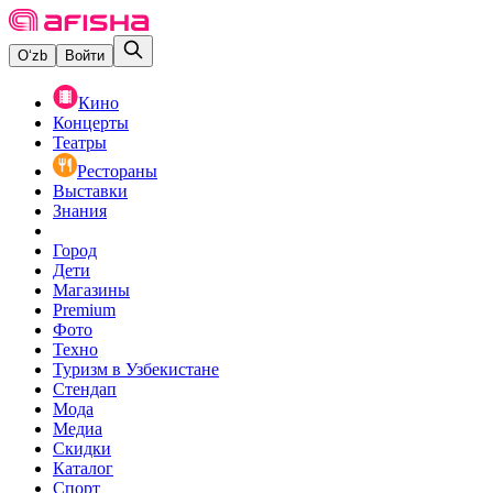
O‘zb
Войти
Кино
Концерты
Театры
Рестораны
Выставки
Знания
Город
Дети
Магазины
Premium
Фото
Техно
Туризм в Узбекистане
Стендап
Мода
Медиа
Скидки
Каталог
Спорт