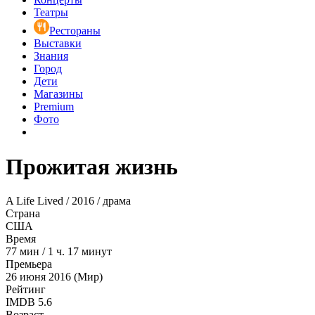
Театры
Рестораны
Выставки
Знания
Город
Дети
Магазины
Premium
Фото
Прожитая жизнь
A Life Lived / 2016 / драма
Страна
США
Время
77
мин
/
1 ч. 17 минут
Премьера
26 июня 2016 (Мир)
Рейтинг
IMDB
5.6
Возраст