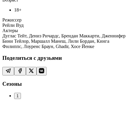
18+
Режиссер
Рейли Вуд
Актеры
Дуглас Тейт, Дениз Ричардс, Брендан Маккарти, Дженнифер
Бини Тейлор, Маршалл Манеш, Лили Бордан, Кинга
Филиппс, Лоуренс Браун, Ghadir, Хосе Йенке
Поделиться с друзьями
Сезоны
1