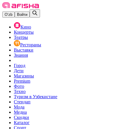
O‘zb
Войти
Кино
Концерты
Театры
Рестораны
Выставки
Знания
Город
Дети
Магазины
Premium
Фото
Техно
Туризм в Узбекистане
Стендап
Мода
Медиа
Скидки
Каталог
Спорт