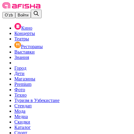
O‘zb
Войти
Кино
Концерты
Театры
Рестораны
Выставки
Знания
Город
Дети
Магазины
Premium
Фото
Техно
Туризм в Узбекистане
Стендап
Мода
Медиа
Скидки
Каталог
Спорт