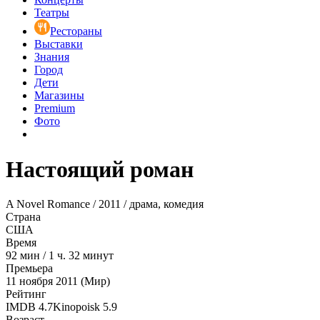
Театры
Рестораны
Выставки
Знания
Город
Дети
Магазины
Premium
Фото
Настоящий роман
A Novel Romance / 2011 / драма, комедия
Страна
США
Время
92
мин
/
1 ч. 32 минут
Премьера
11 ноября 2011 (Мир)
Рейтинг
IMDB
4.7
Kinopoisk
5.9
Возраст