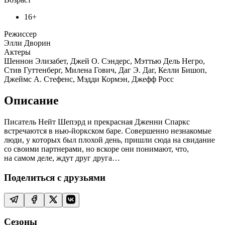
16+
Режиссер
Элли Дворин
Актеры
Шеннон Элизабет, Джей О. Сэндерс, Мэттью Дель Негро,
Стив Гуттенберг, Милена Гович, Даг Э. Даг, Келли Бишоп,
Джеймс А. Стефенс, Мэдди Кормэн, Джефф Росс
Описание
Писатель Нейт Шепэрд и прекрасная Дженни Спаркс
встречаются в нью-йоркском баре. Совершенно незнакомые
люди, у которых был плохой день, пришли сюда на свидание
со своими партнерами, но вскоре они понимают, что,
на самом деле, ждут друг друга…
Поделиться с друзьями
Сезоны