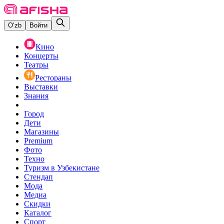
O‘zb
Войти
Кино
Концерты
Театры
Рестораны
Выставки
Знания
Город
Дети
Магазины
Premium
Фото
Техно
Туризм в Узбекистане
Стендап
Мода
Медиа
Скидки
Каталог
Спорт