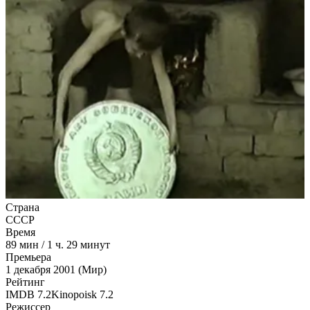
Страна
СССР
Время
89
мин
/
1 ч. 29 минут
Премьера
1 декабря 2001 (Мир)
Рейтинг
IMDB
7.2
Kinopoisk
7.2
Режиссер