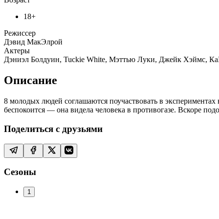
18+
Режиссер
Дэвид МакЭлрой
Актеры
Дэниэл Болдуин, Tuckie White, Мэттью Луки, Джейк Хэймс, К
Описание
8 молодых людей соглашаются поучаствовать в экспериментах в 
беспокоится — она видела человека в противогазе. Вскоре п
Поделиться с друзьями
Сезоны
1