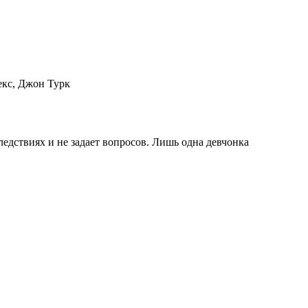
екс, Джон Турк
ледствиях и не задает вопросов. Лишь одна девчонка