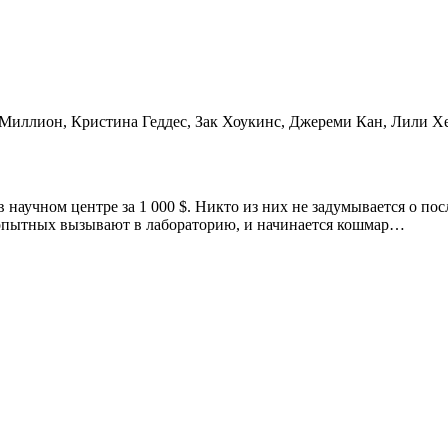
аМиллион, Кристина Геддес, Зак Хоукинс, Джереми Кан, Лили Х
научном центре за 1 000 $. Никто из них не задумывается о пос
одопытных вызывают в лабораторию, и начинается кошмар…