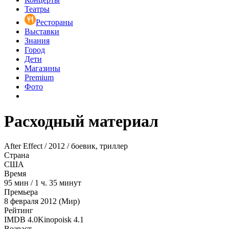
Театры
Рестораны
Выставки
Знания
Город
Дети
Магазины
Premium
Фото
Расходный материал
After Effect / 2012 / боевик, триллер
Страна
США
Время
95
мин
/
1 ч. 35 минут
Премьера
8 февраля 2012 (Мир)
Рейтинг
IMDB
4.0
Kinopoisk
4.1
Возраст