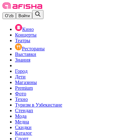
O‘zb
Войти
Кино
Концерты
Театры
Рестораны
Выставки
Знания
Город
Дети
Магазины
Premium
Фото
Техно
Туризм в Узбекистане
Стендап
Мода
Медиа
Скидки
Каталог
Спорт