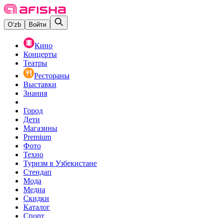
O‘zb
Войти
Кино
Концерты
Театры
Рестораны
Выставки
Знания
Город
Дети
Магазины
Premium
Фото
Техно
Туризм в Узбекистане
Стендап
Мода
Медиа
Скидки
Каталог
Спорт