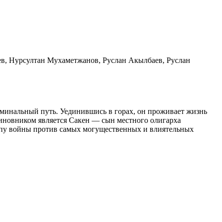
ев, Нурсултан Мухаметжанов, Руслан Акылбаев, Руслан
иминальный путь. Уединившись в горах, он проживает жизнь
виновником является Сакен — сын местного олигарха
ропу войны против самых могущественных и влиятельных