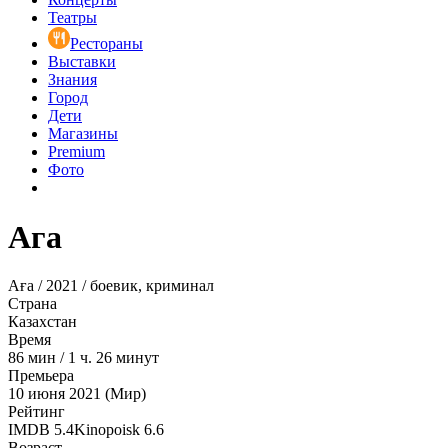
Театры
Рестораны
Выставки
Знания
Город
Дети
Магазины
Premium
Фото
Ага
Аға / 2021 / боевик, криминал
Страна
Казахстан
Время
86
мин
/
1 ч. 26 минут
Премьера
10 июня 2021 (Мир)
Рейтинг
IMDB
5.4
Kinopoisk
6.6
Возраст