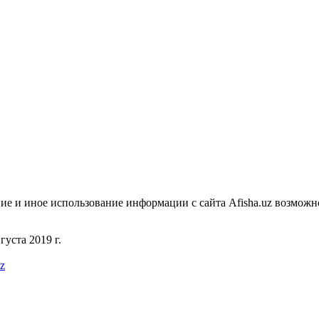
ие и иное использование информации с сайта Afisha.uz возможн
уста 2019 г.
uz