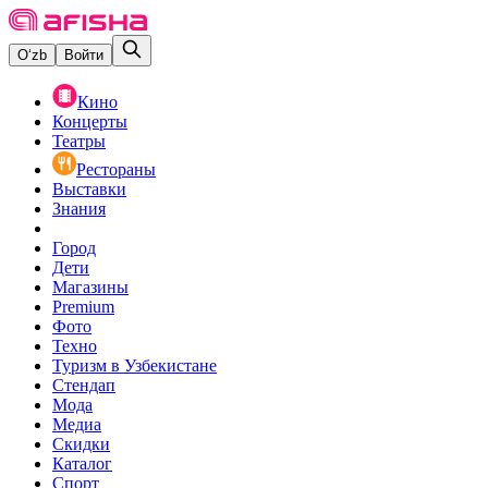
O‘zb
Войти
Кино
Концерты
Театры
Рестораны
Выставки
Знания
Город
Дети
Магазины
Premium
Фото
Техно
Туризм в Узбекистане
Стендап
Мода
Медиа
Скидки
Каталог
Спорт