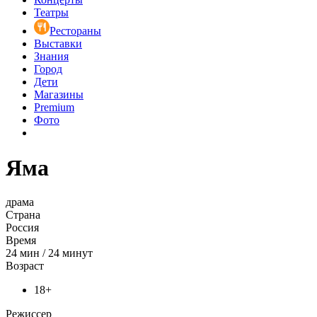
Театры
Рестораны
Выставки
Знания
Город
Дети
Магазины
Premium
Фото
Яма
драма
Страна
Россия
Время
24
мин
/
24 минут
Возраст
18+
Режиссер