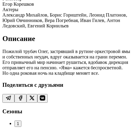
Егор Корешков
Актеры
Александр Михайлов, Борис Горнштейн, Леонид Платонов,
Юрий Овчинников, Вера Погребная, Иван Гилев, Антон
Ледовский, Евгений Корнильев
Описание
Пожилой трубач Олег, застрявший в рутине оркестровой ямы
и собственных неудач, вдруг оказывается на грани перемен.
Его привычный мир начинает рушиться, вдобавок дирекция
отправляет его на пенсию. «Яма» кажется беспросветной.
Но одна роковая ночь на кладбище меняет все.
Поделиться с друзьями
Сезоны
1