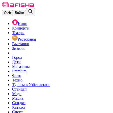
O‘zb
Войти
Кино
Концерты
Театры
Рестораны
Выставки
Знания
Город
Дети
Магазины
Premium
Фото
Техно
Туризм в Узбекистане
Стендап
Мода
Медиа
Скидки
Каталог
Спорт