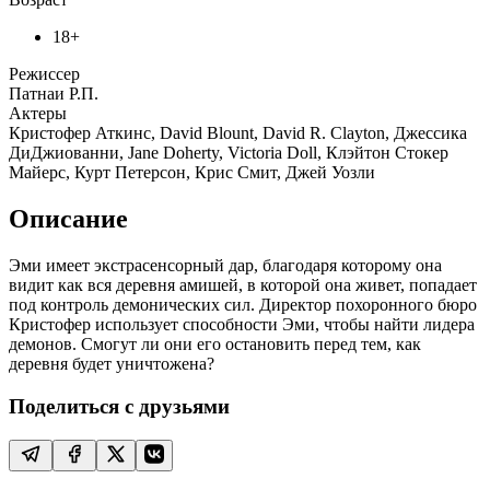
18+
Режиссер
Патнаи Р.П.
Актеры
Кристофер Аткинс, David Blount, David R. Clayton, Джессика
ДиДжиованни, Jane Doherty, Victoria Doll, Клэйтон Стокер
Майерс, Курт Петерсон, Крис Смит, Джей Уозли
Описание
Эми имеет экстрасенсорный дар, благодаря которому она
видит как вся деревня амишей, в которой она живет, попадает
под контроль демонических сил. Директор похоронного бюро
Кристофер использует способности Эми, чтобы найти лидера
демонов. Смогут ли они его остановить перед тем, как
деревня будет уничтожена?
Поделиться с друзьями