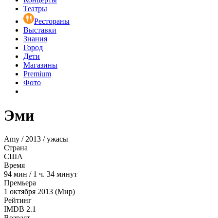
Театры
Рестораны
Выставки
Знания
Город
Дети
Магазины
Premium
Фото
Эми
Amy / 2013 / ужасы
Страна
США
Время
94
мин
/
1 ч. 34 минут
Премьера
1 октября 2013 (Мир)
Рейтинг
IMDB
2.1
Возраст