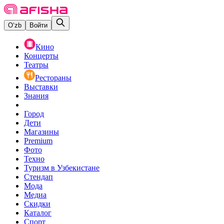
O‘zb
Войти
Кино
Концерты
Театры
Рестораны
Выставки
Знания
Город
Дети
Магазины
Premium
Фото
Техно
Туризм в Узбекистане
Стендап
Мода
Медиа
Скидки
Каталог
Спорт