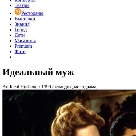
Театры
Рестораны
Выставки
Знания
Город
Дети
Магазины
Premium
Фото
Идеальный муж
An Ideal Husband / 1999 / комедия, мелодрама