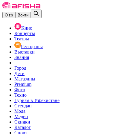
O‘zb
Войти
Кино
Концерты
Театры
Рестораны
Выставки
Знания
Город
Дети
Магазины
Premium
Фото
Техно
Туризм в Узбекистане
Стендап
Мода
Медиа
Скидки
Каталог
Спорт