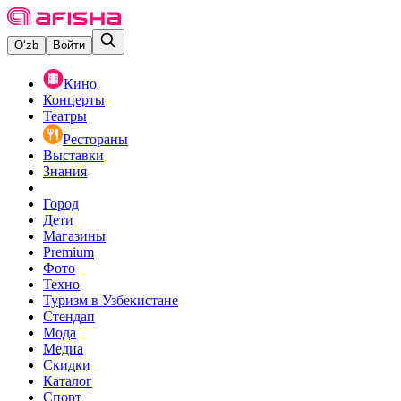
O‘zb
Войти
Кино
Концерты
Театры
Рестораны
Выставки
Знания
Город
Дети
Магазины
Premium
Фото
Техно
Туризм в Узбекистане
Стендап
Мода
Медиа
Скидки
Каталог
Спорт