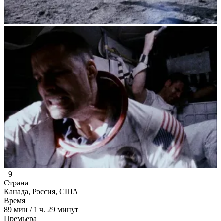
+9
Страна
Канада, Россия, США
Время
89
мин
/
1 ч. 29 минут
Премьера