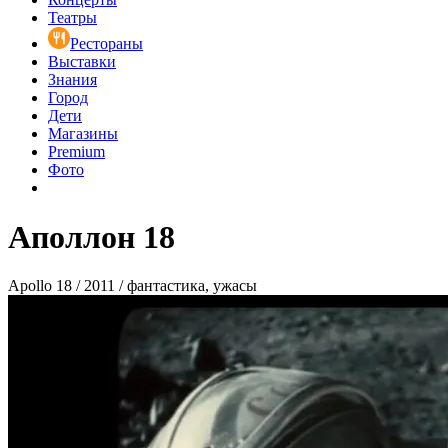
Театры
Рестораны
Выставки
Знания
Город
Дети
Магазины
Premium
Фото
Аполлон 18
Apollo 18 / 2011 / фантастика, ужасы