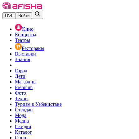
O‘zb
Войти
Кино
Концерты
Театры
Рестораны
Выставки
Знания
Город
Дети
Магазины
Premium
Фото
Техно
Туризм в Узбекистане
Стендап
Мода
Медиа
Скидки
Каталог
Спорт