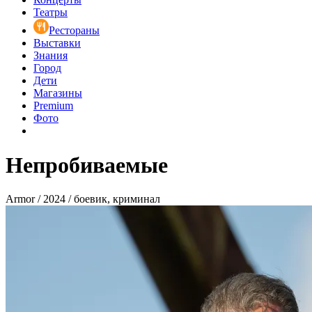
Театры
Рестораны
Выставки
Знания
Город
Дети
Магазины
Premium
Фото
Непробиваемые
Armor / 2024 / боевик, криминал