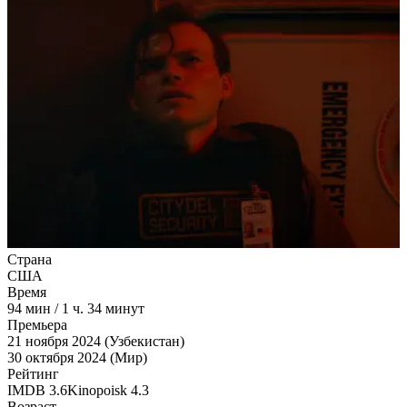
Страна
США
Время
94
мин
/
1 ч. 34 минут
Премьера
21 ноября 2024 (Узбекистан)
30 октября 2024 (Мир)
Рейтинг
IMDB
3.6
Kinopoisk
4.3
Возраст