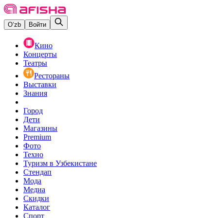
O‘zb
Войти
Кино
Концерты
Театры
Рестораны
Выставки
Знания
Город
Дети
Магазины
Premium
Фото
Техно
Туризм в Узбекистане
Стендап
Мода
Медиа
Скидки
Каталог
Спорт