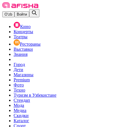
O‘zb
Войти
Кино
Концерты
Театры
Рестораны
Выставки
Знания
Город
Дети
Магазины
Premium
Фото
Техно
Туризм в Узбекистане
Стендап
Мода
Медиа
Скидки
Каталог
Спорт