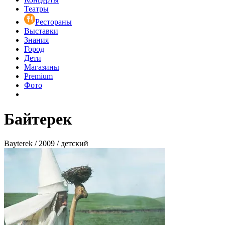
Театры
Рестораны
Выставки
Знания
Город
Дети
Магазины
Premium
Фото
Байтерек
Bayterek / 2009 / детский