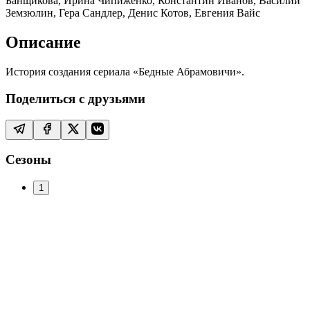
Банщикова, Ирина Чипиженко, Константин Иванов, Василий
Земзюлин, Гера Сандлер, Денис Котов, Евгения Вайс
Описание
История создания сериала «Бедные Абрамовичи».
Поделиться с друзьями
Сезоны
1