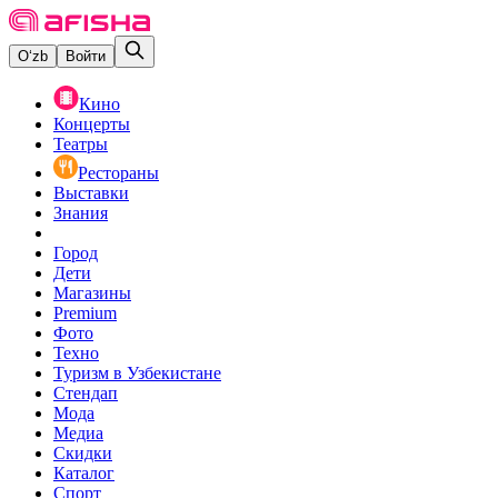
O‘zb
Войти
Кино
Концерты
Театры
Рестораны
Выставки
Знания
Город
Дети
Магазины
Premium
Фото
Техно
Туризм в Узбекистане
Стендап
Мода
Медиа
Скидки
Каталог
Спорт