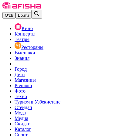
O‘zb
Войти
Кино
Концерты
Театры
Рестораны
Выставки
Знания
Город
Дети
Магазины
Premium
Фото
Техно
Туризм в Узбекистане
Стендап
Мода
Медиа
Скидки
Каталог
Спорт