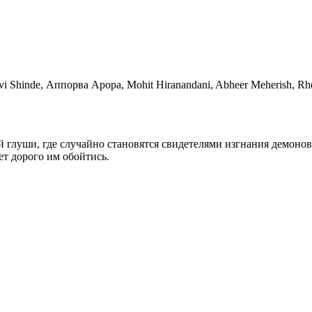
 Shinde, Аппорва Арора, Mohit Hiranandani, Abheer Meherish, Rhe
глуши, где случайно становятся свидетелями изгнания демонов 
ет дорого им обойтись.