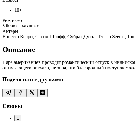
18+
Режиссер
Vikram Jayakumar
Актеры
Ванесса Керри, Сахил Шрофф, Субрат Дутта, Tvisha Seema, Tanvi
Описание
Пара американцев проводят романтический отпуск в индийской 
от пугающего ритуала, не зная, что благородный поступок мож
Поделиться с друзьями
Сезоны
1