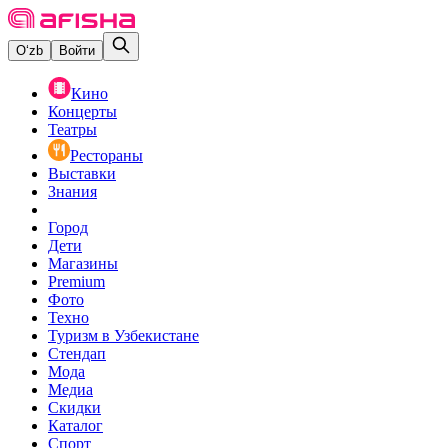
O‘zb
Войти
Кино
Концерты
Театры
Рестораны
Выставки
Знания
Город
Дети
Магазины
Premium
Фото
Техно
Туризм в Узбекистане
Стендап
Мода
Медиа
Скидки
Каталог
Спорт