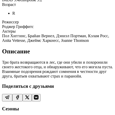
Возраст
R
Режиссер
Роджер Гриффитс
Актеры
Пол Хиггинс, Брайан Вернел, Дэниэл Портман, Кэлам Росс,
Anita Vettesse, Джеймс Харкнесс, Joanne Thomson
Описание
Три брата возвращаются в лес, где они убили и похоронили
своего жестокого отца, и обнаруживают, что его могила пуста.
Взаимные подозрения рождают сомнения в честности друг
друга, братьев охватывают страх и паранойя.
Поделиться с друзьями
Сезоны