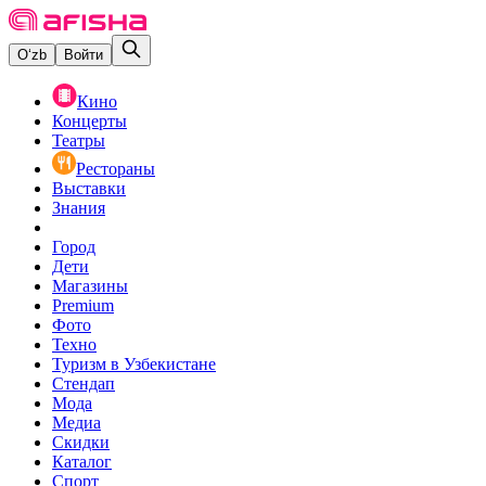
O‘zb
Войти
Кино
Концерты
Театры
Рестораны
Выставки
Знания
Город
Дети
Магазины
Premium
Фото
Техно
Туризм в Узбекистане
Стендап
Мода
Медиа
Скидки
Каталог
Спорт