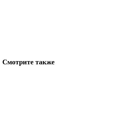
Смотрите также