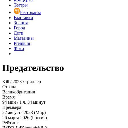
Театры
Рестораны
Выставки
Знания
Город
Дети
Магазины
Premium
Фото
Предательство
Kill / 2023 / триллер
Страна
Великобритания
Время
94
мин
/
1 ч. 34 минут
Премьера
22 августа 2023 (Мир)
26 марта 2026 (Россия)
Рейтинг
IMDB
5.4
Kinopoisk
5.2